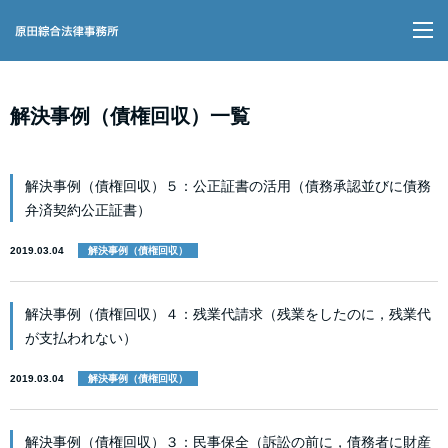
M
解決事例（債権回収）一覧
解決事例（債権回収）５：公正証書の活用（債務承認並びに債務
弁済契約公正証書）
2019.03.04
解決事例（債権回収）
解決事例（債権回収）４：残業代請求（残業をしたのに，残業代
が支払われない）
2019.03.04
解決事例（債権回収）
解決事例（債権回収）３：民事保全（訴訟の前に，債務者に財産