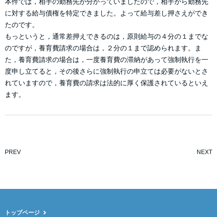
本件では，相手の勤務先が分かっていましたので，相手から勤務先
に対する給与債権を特定できました。よって給与差し押さえができ
たのです。
もっというと，通常差押えできるのは，原則給与の４分の１までな
のですが，養育費請求の場合は，２分の１まで認められます。ま
た，養育費請求の場合は，一度養育費の滞納があって強制執行を一
度申し立てると，その後さらに強制執行の申立ては必要がないとさ
れていますので，養育費の請求は法的に厚く保護されているといえ
ます。
PREV
NEXT
トップページ