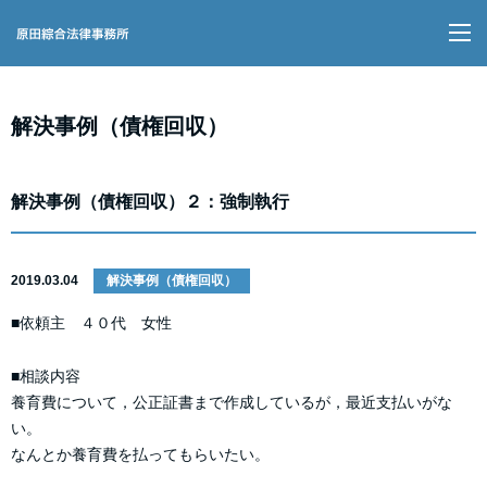
M
解決事例（債権回収）
解決事例（債権回収）２：強制執行
2019.03.04
解決事例（債権回収）
■依頼主 ４０代 女性
■相談内容
養育費について，公正証書まで作成しているが，最近支払いがな
い。
なんとか養育費を払ってもらいたい。