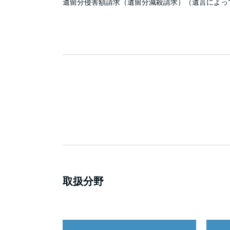
遺留分侵害額請求（遺留分減殺請求）（遺言によっ
取扱分野