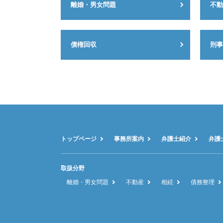
離婚・男女問題
不動
債権回収
刑事
トップページ
事務所案内
弁護士紹介
弁護
取扱分野
離婚・男女問題
不動産
相続
債務整理