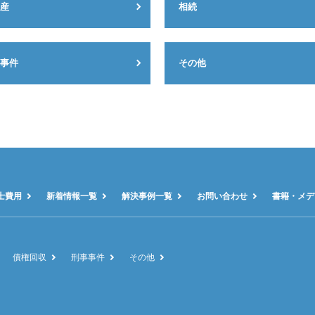
産
相続
事件
その他
士費用
新着情報一覧
解決事例一覧
お問い合わせ
書籍・メデ
債権回収
刑事事件
その他