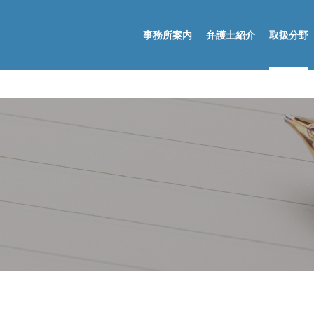
事務所案内
弁護士紹介
取扱分野
離婚・男女問題