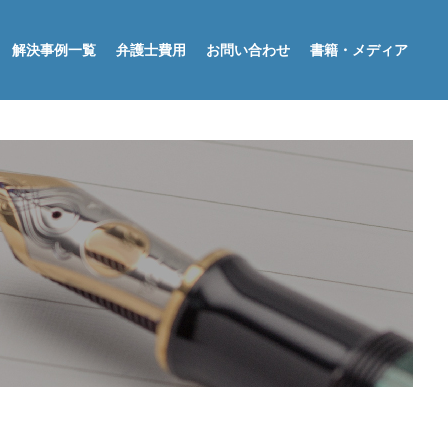
解決事例一覧
弁護士費用
お問い合わせ
書籍・メディア
不動産
相続
債務整理
債権回収
刑事事件
その他