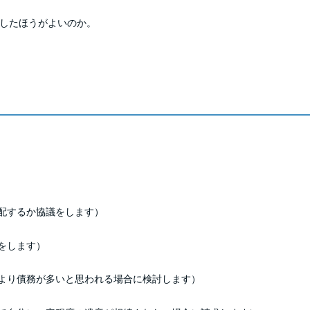
したほうがよいのか。
配するか協議をします）
をします）
より債務が多いと思われる場合に検討します）