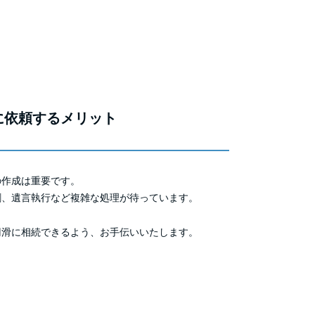
に依頼するメリット
の作成は重要です。
割、遺言執行など複雑な処理が待っています。
円滑に相続できるよう、お手伝いいたします。