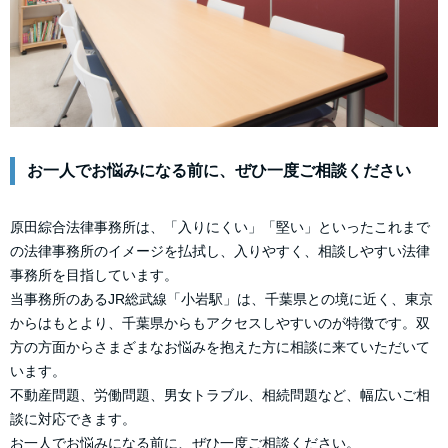
お一人でお悩みになる前に、ぜひ一度ご相談ください
原田綜合法律事務所は、「入りにくい」「堅い」といったこれまで
の法律事務所のイメージを払拭し、入りやすく、相談しやすい法律
事務所を目指しています。
当事務所のあるJR総武線「小岩駅」は、千葉県との境に近く、東京
からはもとより、千葉県からもアクセスしやすいのが特徴です。双
方の方面からさまざまなお悩みを抱えた方に相談に来ていただいて
います。
不動産問題、労働問題、男女トラブル、相続問題など、幅広いご相
談に対応できます。
お一人でお悩みになる前に、ぜひ一度ご相談ください。