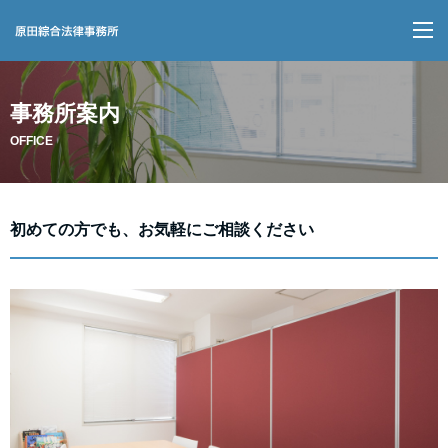
M
事務所案内
OFFICE
初めての方でも、お気軽にご相談ください