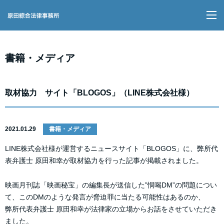
M
書籍・メディア
取材協力 サイト「BLOGOS」（LINE株式会社様）
2021.01.29
書籍・メディア
LINE株式会社様が運営するニュースサイト「BLOGOS」に、弊所代
表弁護士 原田和幸が取材協力を行った記事が掲載されました。
映画月刊誌「映画秘宝」の編集長が送信した”恫喝DM”の問題につい
て、このDMのような発言が脅迫罪に当たる可能性はあるのか、
弊所代表弁護士 原田和幸が法律家の立場からお話をさせていただき
ました。