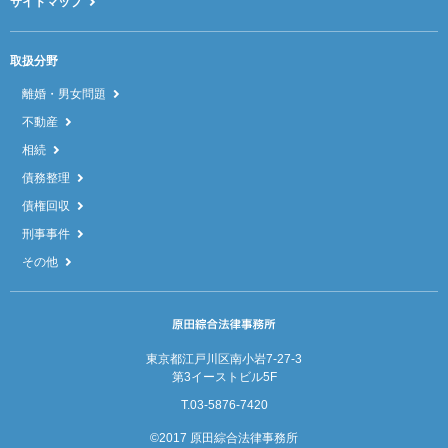
サイトマップ
取扱分野
離婚・男女問題
不動産
相続
債務整理
債権回収
刑事事件
その他
東京都江戸川区南小岩7-27-3
第3イーストビル5F
T.03-5876-7420
©2017 原田綜合法律事務所