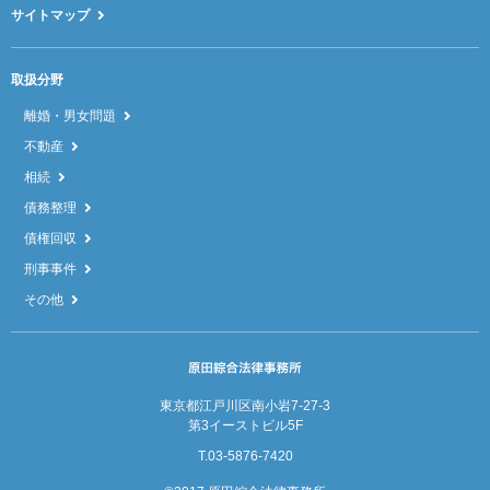
サイトマップ
取扱分野
離婚・男女問題
不動産
相続
債務整理
債権回収
刑事事件
その他
東京都江戸川区南小岩7-27-3
第3イーストビル5F
T.03-5876-7420