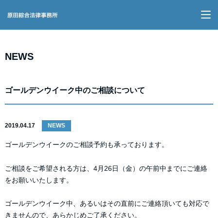
M
NEWS
ゴールデンウイーク中のご相談について
2019.04.17
NEWS
ゴールデンウイークのご相談予約も承っております。
ご相談をご希望される方は、4月26日（金）の午前中までにご連絡
をお願いいたします。
ゴールデンウイーク中、あるいはその直前にご連絡頂いても対応で
きませんので、あらかじめご了承ください。