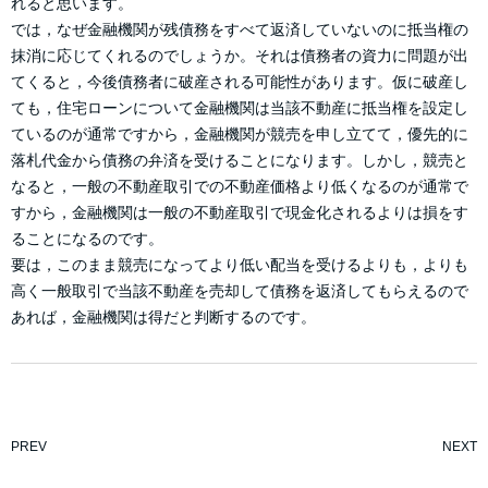
れると思います。
では，なぜ金融機関が残債務をすべて返済していないのに抵当権の
抹消に応じてくれるのでしょうか。それは債務者の資力に問題が出
てくると，今後債務者に破産される可能性があります。仮に破産し
ても，住宅ローンについて金融機関は当該不動産に抵当権を設定し
ているのが通常ですから，金融機関が競売を申し立てて，優先的に
落札代金から債務の弁済を受けることになります。しかし，競売と
なると，一般の不動産取引での不動産価格より低くなるのが通常で
すから，金融機関は一般の不動産取引で現金化されるよりは損をす
ることになるのです。
要は，このまま競売になってより低い配当を受けるよりも，よりも
高く一般取引で当該不動産を売却して債務を返済してもらえるので
あれば，金融機関は得だと判断するのです。
PREV
NEXT