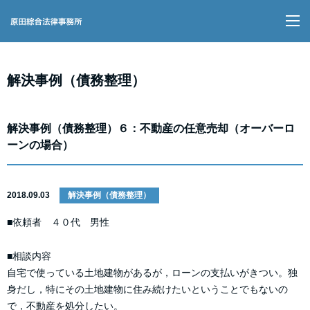
M
解決事例（債務整理）
解決事例（債務整理）６：不動産の任意売却（オーバーロ
ーンの場合）
2018.09.03
解決事例（債務整理）
■依頼者 ４０代 男性
■相談内容
自宅で使っている土地建物があるが，ローンの支払いがきつい。独
身だし，特にその土地建物に住み続けたいということでもないの
で，不動産を処分したい。