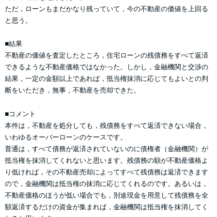
ただ，ローンもまだかなり残っていて，今の不動産の価値を上回る
と思う。
■結果
不動産の価値を査定したところ，住宅ローンの残債務をすべて返済
できるような不動産価格ではなかった。しかし，金融機関と交渉の
結果，一定の金額以上であれば，抵当権抹消に応じてもよいとの判
断をいただき，無事，不動産を売却できた。
■コメント
本件は，不動産を処分しても，残債務をすべて返済できない場合，
いわゆるオーバーローンのケースです。
普通は，すべて債務が返済されていないのに債権者（金融機関）が
抵当権を抹消してくれないと思います。残債務の額が不動産価格よ
り低ければ，その不動産売却によってすべて残債務は返済できます
ので，金融機関は抵当権の抹消に応じてくれるのです。あるいは，
不動産価格のほうが低い場合でも，別途現金を用意して残債務を全
額返済するだけの資金が集まれば，金融機関は抵当権を抹消してく