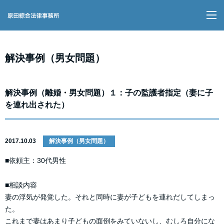
M
解決事例（男女問題）
解決事例（離婚・男女問題）１：子の監護者指定（妻に子
を連れ出された）
2017.10.03
解決事例（男女問題）
■依頼主：30代男性
■相談内容
妻の浮気が発覚した。それと同時に妻が子どもを連れだしてしまっ
た。
これまで妻はあまり子どもの面倒をみていないし、むしろ自分にな