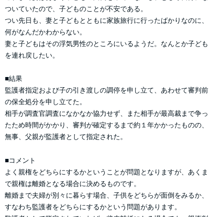
ついていたので、子どものことが不安である。
つい先日も、妻と子どもとともに家族旅行に行ったばかりなのに、
何がなんだかわからない。
妻と子どもはその浮気男性のところにいるようだ。なんとか子ども
を連れ戻したい。
■結果
監護者指定および子の引き渡しの調停を申し立て、あわせて審判前
の保全処分を申し立てた。
相手が調査官調査になかなか協力せず、また相手が最高裁まで争っ
たため時間がかかり、審判が確定するまで約１年かかったものの、
無事、父親が監護者として指定された。
■コメント
よく親権をどちらにするかということが問題となりますが、あくま
で親権は離婚となる場合に決めるものです。
離婚まで夫婦が別々に暮らす場合、子供をどちらが面倒をみるか、
すなわち監護者をどちらにするかという問題があります。