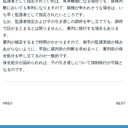
監護者として指定されていれば、将来離婚になる場合でも、親権判
断においても有利になりますので、親権が争われそうな場合は、い
ち早く監護者として指定されたいところです。
なお、監護者指定および子の引き渡しの調停を申し立てても、調停
で話がまとまるとは限りませんし、審判に移行する場合もありま
す。
審判が確定するまで時間がかかりますので、相手の監護実績が積み
あがらないように、早急に裁判所の判断を求めるべく、審判前の保
全処分を申し立てるのが一般的です。
保全処分が認められれば、子の引き渡しについて強制執行が可能と
なるのです。
PREV
NEXT